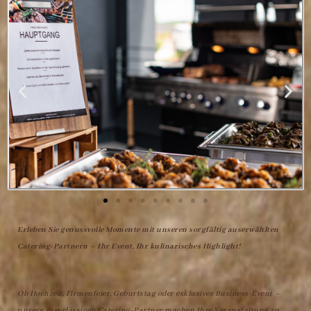
Erleben Sie genussvolle Momente mit unseren sorgfältig auserwählten
Catering-Partnern – Ihr Event, Ihr kulinarisches Highlight!
Ob Hochzeit, Firmenfeier, Geburtstag oder exklusives Business-Event –
unsere zuverlässigen Catering-Partner machen Ihre Veranstaltung zu