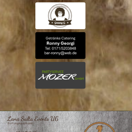
Lana Salta Events UG
(haftungsbeschränkt)