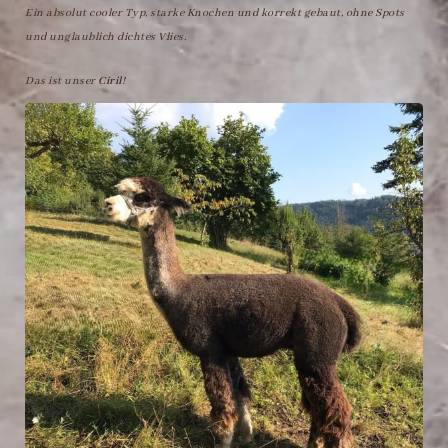
Ein absolut cooler Typ, starke Knochen und korrekt gebaut, ohne Spots
und unglaublich dichtes Vlies.
Das ist unser
Ciril
!